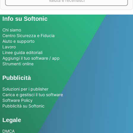
Valuta e recensisci
Info su Softonic
Chi siamo
Centro Sicurezza e Fiducia
Aiuto e supporto
Lavoro
Linee guida editoriali
Aggiungi il tuo software / app
Strumenti online
Pubblicità
Soluzioni per i publisher
Carica e gestisci il tuo software
Software Policy
Pubblicità su Softonic
Legale
DMCA